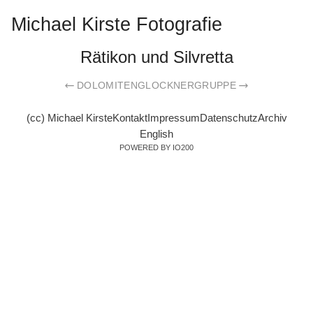
Michael Kirste Fotografie
Rätikon und Silvretta
DOLOMITEN
GLOCKNERGRUPPE
(cc) Michael Kirste
Kontakt
Impressum
Datenschutz
Archiv
English
POWERED BY IO200