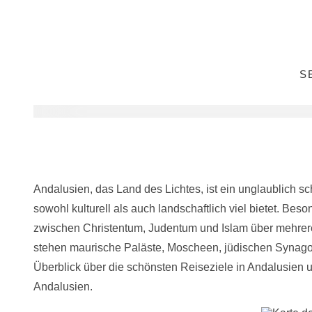
S
Andalusien, das Land des Lichtes, ist ein unglaublich
sowohl kulturell als auch landschaftlich viel bietet. Be
zwischen Christentum, Judentum und Islam über mehrer
stehen maurische Paläste, Moscheen, jüdischen Synagoge
Überblick über die schönsten Reiseziele in Andalusien un
Andalusien.