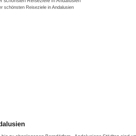
er schönsten Reiseziele in Andalusien
dalusien