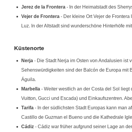
Jerez de la Frontera
- In der Heimatstadt des Sher
Vejer de Frontera
- Der kleine Ort Vejer de Frontera
Luz. In der Altstadt sind wunderschöne Hinterhöfe mi
Innenho
Küstenorte
Nerja
- Die Stadt Nerja im Osten von Andalusien ist
Sehenswürdigkeiten sind der Balcón de Europa mit Bl
Águila.
Marbella
- Weiter westlich an der Costa del Sol lieg
Vuitton, Gucci und Escada) und Einkaufszentren. Abe
Tarifa
- In der südlichsten Stadt Europas kann man a
Castillo de Guzman el Bueno und die Kathedrale Igle
Cádiz
- Cádiz war früher aufgrund seiner Lage an d