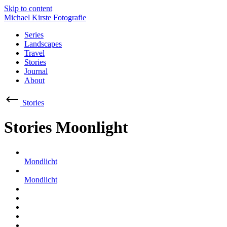
Skip to content
Michael Kirste Fotografie
Series
Landscapes
Travel
Stories
Journal
About
Stories
Stories
Moonlight
Mondlicht
Mondlicht