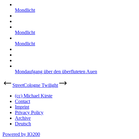
Mondlicht
Mondlicht
Mondlicht
Mondaufgang über den überfluteten Auen
Street
Cologne Twilight
(cc) Michael Kirste
Contact
Imprint
Privacy Policy
Archive
Deutsch
Powered by IO200