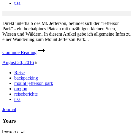
usa
Direkt unterhalb des Mt. Jefferson, befindet sich der “Jefferson
Park” - ein hochalpines Plateau mit unzähligen kleinen Seen,
Wiesen und Wäldern. In diesem Artikel gebe ich allgemeine Infos zu
einer Wanderung zum Mount Jefferson Park...
Continue Reading
August 20, 2016
in
Reise
backpacking
mount jefferson park
oregon
reiseberichte
usa
Journal
Years