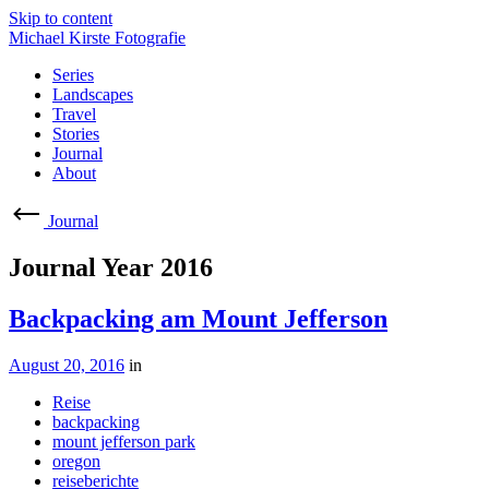
Skip to content
Michael Kirste Fotografie
Series
Landscapes
Travel
Stories
Journal
About
Journal
Journal
Year 2016
Backpacking am Mount Jefferson
August 20, 2016
in
Reise
backpacking
mount jefferson park
oregon
reiseberichte