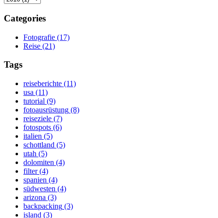
Categories
Fotografie
(17)
Reise
(21)
Tags
reiseberichte
(11)
usa
(11)
tutorial
(9)
fotoausrüstung
(8)
reiseziele
(7)
fotospots
(6)
italien
(5)
schottland
(5)
utah
(5)
dolomiten
(4)
filter
(4)
spanien
(4)
südwesten
(4)
arizona
(3)
backpacking
(3)
island
(3)