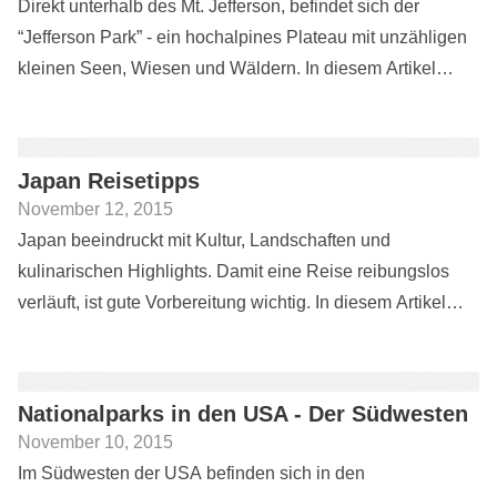
Direkt unterhalb des Mt. Jefferson, befindet sich der
“Jefferson Park” - ein hochalpines Plateau mit unzähligen
kleinen Seen, Wiesen und Wäldern. In diesem Artikel
gebe ich allgemeine Infos zu einer Wanderung zum Mount
Jefferson Park...
Japan Reisetipps
November 12, 2015
Japan beeindruckt mit Kultur, Landschaften und
kulinarischen Highlights. Damit eine Reise reibungslos
verläuft, ist gute Vorbereitung wichtig. In diesem Artikel
werden praktische Tipps zu Einreise, Verkehr, Apps und
Alltag gegeben, die...
Nationalparks in den USA - Der Südwesten
November 10, 2015
Im Südwesten der USA befinden sich in den