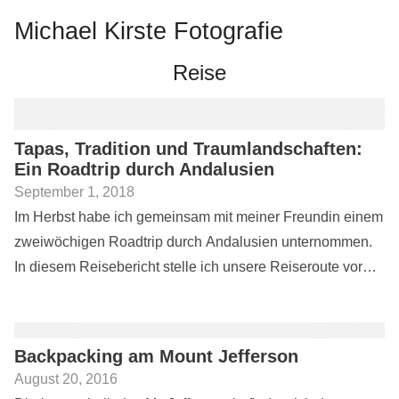
Michael Kirste Fotografie
Reise
Tapas, Tradition und Traumlandschaften:
Ein Roadtrip durch Andalusien
September 1, 2018
Im Herbst habe ich gemeinsam mit meiner Freundin einem
zweiwöchigen Roadtrip durch Andalusien unternommen.
In diesem Reisebericht stelle ich unsere Reiseroute vor
und gebe hilfreiche Reisetipps für eine Rundreise durch
Spaniens...
Backpacking am Mount Jefferson
August 20, 2016